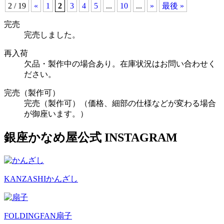
2 / 19
«
1
2
3
4
5
...
10
...
»
最後 »
完売
完売しました。
再入荷
欠品・製作中の場合あり。在庫状況はお問い合わせく
ださい。
完売（製作可）
完売（製作可）（価格、細部の仕様などが変わる場合
が御座います。）
銀座かなめ屋公式
INSTAGRAM
KANZASHI
かんざし
FOLDINGFAN
扇子