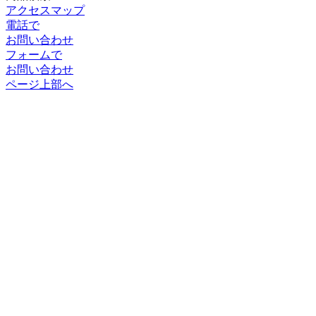
アクセスマップ
電話で
お問い合わせ
フォームで
お問い合わせ
ページ上部へ