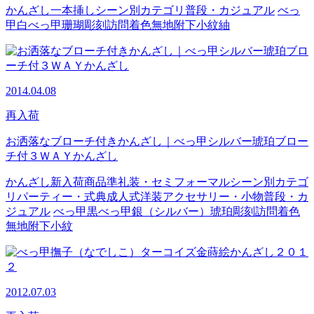
かんざし
一本挿し
シーン別カテゴリ
普段・カジュアル
べっ
甲
白べっ甲
珊瑚
彫刻
訪問着
色無地
附下
小紋
紬
2014.04.08
再入荷
お洒落なブローチ付きかんざし｜べっ甲シルバー琥珀ブロー
チ付３ＷＡＹかんざし
かんざし
新入荷商品
準礼装・セミフォーマル
シーン別カテゴ
リ
パーティー・式典
成人式
洋装アクセサリー・小物
普段・カ
ジュアル
べっ甲
黒べっ甲
銀（シルバー）
琥珀
彫刻
訪問着
色
無地
附下
小紋
2012.07.03