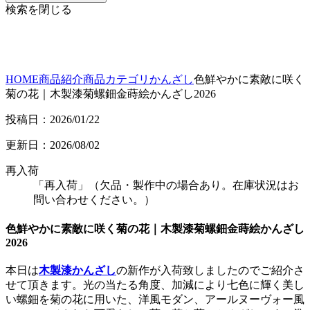
検索を閉じる
HOME
商品紹介
商品カテゴリ
かんざし
色鮮やかに素敵に咲く
菊の花｜木製漆菊螺鈿金蒔絵かんざし2026
投稿日：2026/01/22
更新日：2026/08/02
再入荷
「再入荷」（欠品・製作中の場合あり。在庫状況はお
問い合わせください。）
色鮮やかに素敵に咲く菊の花｜木製漆菊螺鈿金蒔絵かんざし
2026
本日は
木製漆かんざし
の新作が入荷致しましたのでご紹介さ
せて頂きます。光の当たる角度、加減により七色に輝く美し
い螺鈿を菊の花に用いた、洋風モダン、アールヌーヴォー風