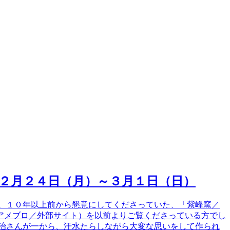
２月２４日（月）～３月１日（日）
、１０年以上前から懇意にしてくださっていた、「紫峰窯／
アメブロ／外部サイト）を以前よりご覧くださっている方でし
治さんが一から、汗水たらしながら大変な思いをして作られ