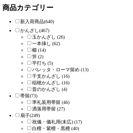
商品カテゴリー
新入荷商品(640)
かんざし(467)
玉かんざし (26)
一本挿し (62)
櫛 (14)
笄 (2)
平打ち (5)
バレッタ・ローマ留め (13)
干支かんざし (16)
稲穂かんざし (16)
昔のかんざし (4)
帯留(73)
準礼装用帯留 (46)
洒落用帯留 (27)
扇子(249)
祝儀・儀礼用(末広) (17)
白檀・紫檀・黒檀 (40)