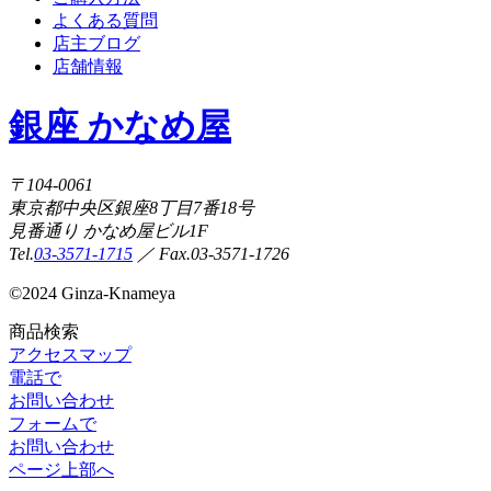
よくある質問
店主ブログ
店舗情報
銀座 かなめ屋
〒104-0061
東京都中央区銀座8丁目7番18号
見番通り かなめ屋ビル1F
Tel.
03-3571-1715
／ Fax.03-3571-1726
©
2024 Ginza-Knameya
商品検索
アクセスマップ
電話で
お問い合わせ
フォームで
お問い合わせ
ページ上部へ