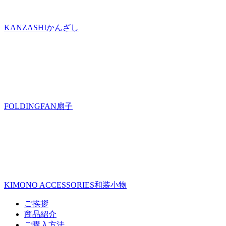
KANZASHI
かんざし
FOLDINGFAN
扇子
KIMONO ACCESSORIES
和装小物
ご挨拶
商品紹介
ご購入方法