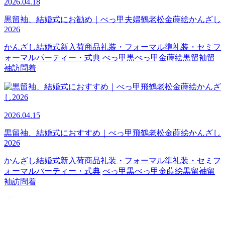
2026.04.18
黒留袖、結婚式にお勧め｜べっ甲夫婦鶴老松金蒔絵かんざし
2026
かんざし
結婚式
新入荷商品
礼装・フォーマル
準礼装・セミフ
ォーマル
パーティー・式典
べっ甲
黒べっ甲
金蒔絵
黒留袖
留
袖
訪問着
2026.04.15
黒留袖、結婚式におすすめ｜べっ甲飛鶴老松金蒔絵かんざし
2026
かんざし
結婚式
新入荷商品
礼装・フォーマル
準礼装・セミフ
ォーマル
パーティー・式典
べっ甲
黒べっ甲
金蒔絵
黒留袖
留
袖
訪問着