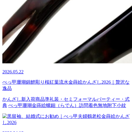
2026.05.22
べっ甲珊瑚錦鯉彫り桜紅葉流水金蒔絵かんざし2026｜贅沢な
逸品
かんざし
新入荷商品
準礼装・セミフォーマル
パーティー・式
典
べっ甲
珊瑚
金蒔絵
螺鈿（らでん）
訪問着
色無地
附下
小紋