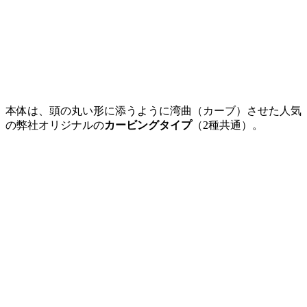
本体は、頭の丸い形に添うように湾曲（カーブ）させた人気
の弊社オリジナルの
カービングタイプ
（2種共通）。