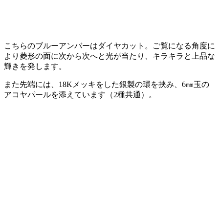
こちらのブルーアンバーはダイヤカット。ご覧になる角度に
より菱形の面に次から次へと光が当たり、キラキラと上品な
輝きを発します。
また先端には、18Kメッキをした銀製の環を挟み、6㎜玉の
アコヤパールを添えています（2種共通）。