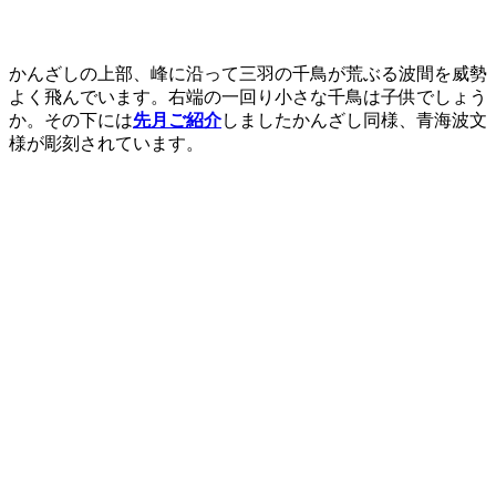
かんざしの上部、峰に沿って三羽の千鳥が荒ぶる波間を威勢
よく飛んでいます。右端の一回り小さな千鳥は子供でしょう
か。その下には
先月ご紹介
しましたかんざし同様、青海波文
様が彫刻されています。