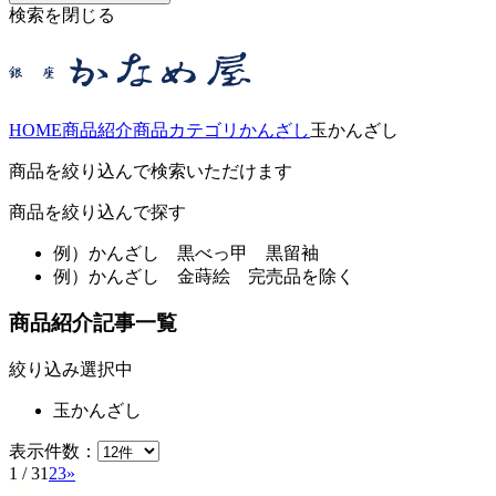
検索を閉じる
HOME
商品紹介
商品カテゴリ
かんざし
玉かんざし
商品を絞り込んで検索いただけます
商品を絞り込んで探す
例）
かんざし 黒べっ甲 黒留袖
例）
かんざし 金蒔絵 完売品を除く
商品紹介記事一覧
絞り込み選択中
玉かんざし
表示件数：
1 / 3
1
2
3
»