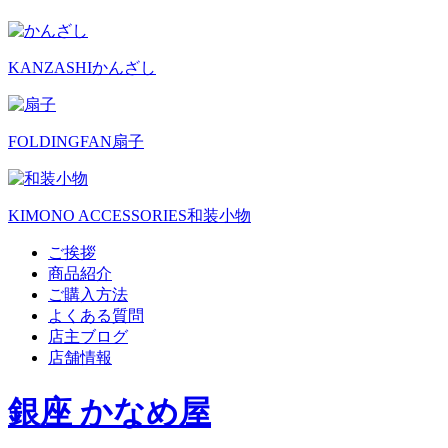
KANZASHI
かんざし
FOLDINGFAN
扇子
KIMONO ACCESSORIES
和装小物
ご挨拶
商品紹介
ご購入方法
よくある質問
店主ブログ
店舗情報
銀座 かなめ屋