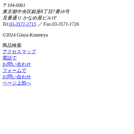
〒104-0061
東京都中央区銀座8丁目7番18号
見番通り かなめ屋ビル1F
Tel.
03-3571-1715
／ Fax.03-3571-1726
©
2024 Ginza-Knameya
商品検索
アクセスマップ
電話で
お問い合わせ
フォームで
お問い合わせ
ページ上部へ