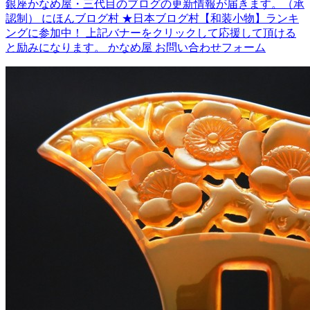
銀座かなめ屋・三代目のブログの更新情報が届きます。（承
認制） にほんブログ村 ★日本ブログ村【和装小物】ランキ
ングに参加中！ 上記バナーをクリックして応援して頂ける
と励みになります。 かなめ屋 お問い合わせフォーム