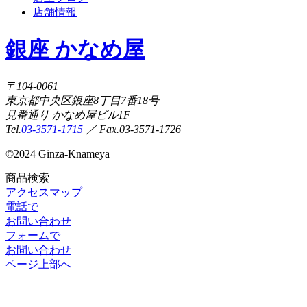
店舗情報
銀座 かなめ屋
〒104-0061
東京都中央区銀座8丁目7番18号
見番通り かなめ屋ビル1F
Tel.
03-3571-1715
／ Fax.03-3571-1726
©
2024 Ginza-Knameya
商品検索
アクセスマップ
電話で
お問い合わせ
フォームで
お問い合わせ
ページ上部へ