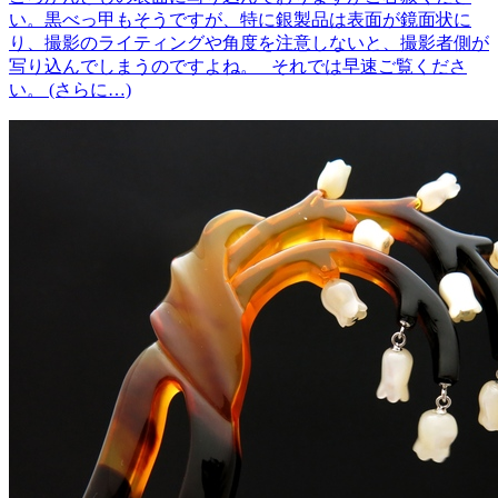
い。黒べっ甲もそうですが、特に銀製品は表面が鏡面状に
り、撮影のライティングや角度を注意しないと、撮影者側が
写り込んでしまうのですよね。 それでは早速ご覧くださ
い。 (さらに…)