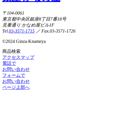
〒104-0061
東京都中央区銀座8丁目7番18号
見番通り かなめ屋ビル1F
Tel.
03-3571-1715
／ Fax.03-3571-1726
©
2024 Ginza-Knameya
商品検索
アクセスマップ
電話で
お問い合わせ
フォームで
お問い合わせ
ページ上部へ