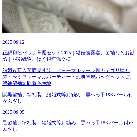
2025.09.12
正絹和装バッグ草履セット2025｜結婚披露宴、留袖などお勧
め｜服部織物こはく錦狩猟文様
結婚式
新入荷商品
礼装・フォーマル
シーン別カテゴリ
準礼
装・セミフォーマル
パーティー・式典
草履バッグセット
黒
留袖
留袖
訪問着
色無地
2025.09.05
黒留袖、準礼装、結婚式等お勧め、黒べっ甲18Kパール付か
んざし