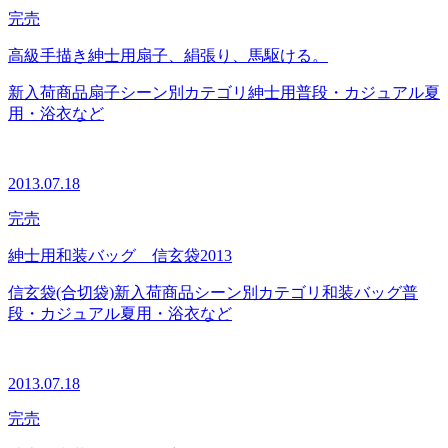
完売
高級手描き紳士用扇子、絹張り、馬駆ける。
新入荷商品
扇子
シーン別カテゴリ
紳士用
普段・カジュアル
夏
用・浴衣など
2013.07.18
完売
紳士用和装バッグ 信玄袋2013
信玄袋(合切袋)
新入荷商品
シーン別カテゴリ
和装バッグ
普
段・カジュアル
夏用・浴衣など
2013.07.18
完売