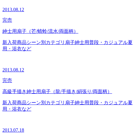
2013.08.12
完売
紳士用扇子（芒/蜻蛉/流水/両面柄）
新入荷商品
シーン別カテゴリ
扇子
紳士用
普段・カジュアル
夏
用・浴衣など
2013.08.12
完売
高級手描き紳士用扇子（龍/手描き/絹張り/両面柄）
新入荷商品
シーン別カテゴリ
扇子
紳士用
普段・カジュアル
夏
用・浴衣など
2013.07.18