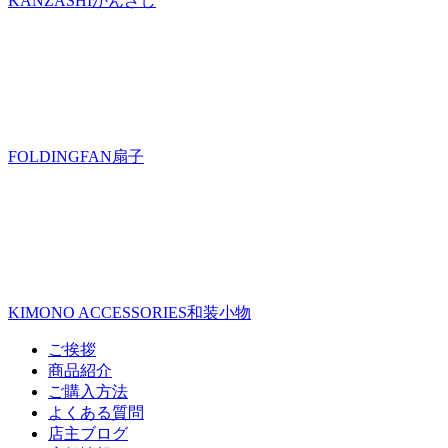
KANZASHI
かんざし
FOLDINGFAN
扇子
KIMONO ACCESSORIES
和装小物
ご挨拶
商品紹介
ご購入方法
よくある質問
店主ブログ