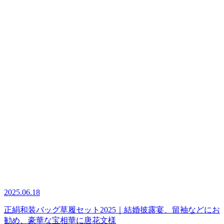
2025.06.18
正絹和装バッグ草履セット2025｜結婚披露宴、留袖などにお
勧め、豪華な宝相華に唐花文様