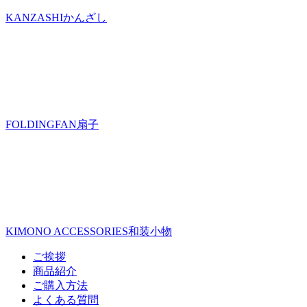
KANZASHI
かんざし
FOLDINGFAN
扇子
KIMONO ACCESSORIES
和装小物
ご挨拶
商品紹介
ご購入方法
よくある質問