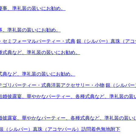
事、準礼装の装いにお勧め。
・セミフォーマル
パーティー・式典
銀（シルバー）
真珠（アコ
式典など、準礼装の装いにお勧め。
テゴリ
パーティー・式典
洋装アクセサリー・小物
銀（シルバー
婚披露宴、華やかなパーティー、各種式典など、準礼装の装い
銀（シルバー）
真珠（アコヤパール）
訪問着
色無地
附下