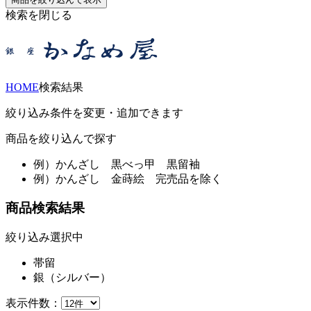
検索を閉じる
HOME
検索結果
絞り込み条件を変更・追加できます
商品を絞り込んで探す
例）
かんざし 黒べっ甲 黒留袖
例）
かんざし 金蒔絵 完売品を除く
商品検索結果
絞り込み選択中
帯留
銀（シルバー）
表示件数：