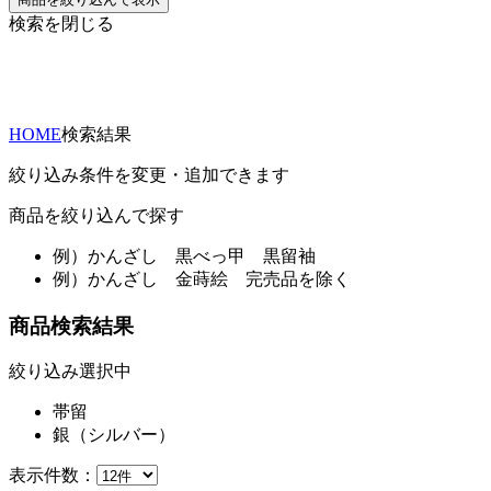
検索を閉じる
HOME
検索結果
絞り込み条件を変更・追加できます
商品を絞り込んで探す
例）
かんざし 黒べっ甲 黒留袖
例）
かんざし 金蒔絵 完売品を除く
商品検索結果
絞り込み選択中
帯留
銀（シルバー）
表示件数：