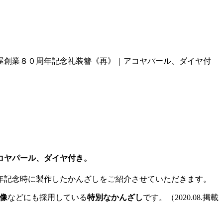
屋創業８０周年記念礼装簪《再》｜アコヤパール、ダイヤ付
コヤパール、ダイヤ付き。
年記念時に製作したかんざしをご紹介させていただきます。
像
などにも採用している
特別なかんざし
です。（2020.08.掲載