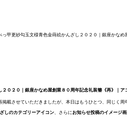
べっ甲更紗勾玉文様青色金蒔絵かんざし２０２０｜銀座かなめ
し２０２０｜銀座かなめ屋創業８０周年記念礼装簪《再》｜ア
再掲載させていただきましたが、本日はもうひとつ、同じく周
ざしのカテゴリーアイコン
、さらに
お知らせ投稿のイメージ画