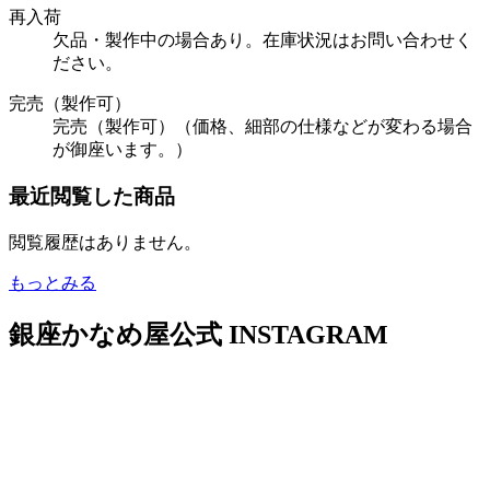
再入荷
欠品・製作中の場合あり。在庫状況はお問い合わせく
ださい。
完売（製作可）
完売（製作可）（価格、細部の仕様などが変わる場合
が御座います。）
最近閲覧した商品
閲覧履歴はありません。
もっとみる
銀座かなめ屋公式
INSTAGRAM