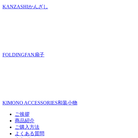
KANZASHI
かんざし
FOLDINGFAN
扇子
KIMONO ACCESSORIES
和装小物
ご挨拶
商品紹介
ご購入方法
よくある質問