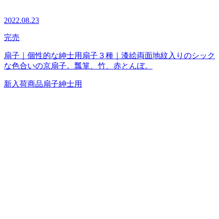
2022.08.23
完売
扇子｜個性的な紳士用扇子３種｜漆絵両面地紋入りのシック
な色合いの京扇子。瓢箪、竹、赤とんぼ。
新入荷商品
扇子
紳士用