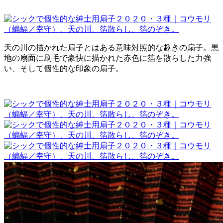
天の川の描かれた扇子とはある意味対照的な趣きの扇子。黒
地の扇面に刷毛で豪快に描かれた赤色に箔を散らした力強
い、そして個性的な印象の扇子。