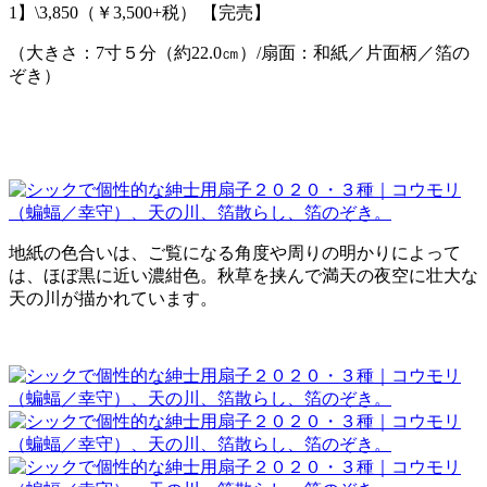
1】\3,850（￥3,500+税） 【完売】
（大きさ：7寸５分（約22.0㎝）/扇面：和紙／片面柄／箔の
ぞき）
地紙の色合いは、ご覧になる角度や周りの明かりによって
は、ほぼ黒に近い濃紺色。秋草を挟んで満天の夜空に壮大な
天の川が描かれています。