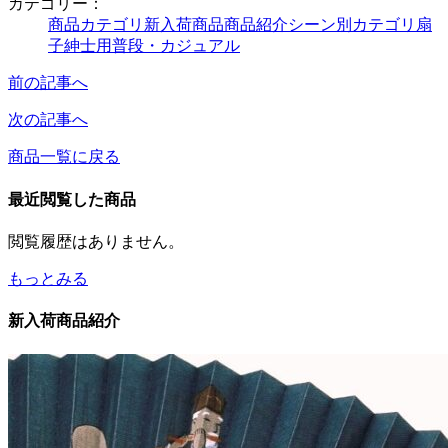
カテゴリー：
商品カテゴリ
新入荷商品
商品紹介
シーン別カテゴリ
扇
子
紳士用
普段・カジュアル
前の記事へ
次の記事へ
商品一覧に戻る
最近閲覧した商品
閲覧履歴はありません。
もっとみる
新入荷商品紹介