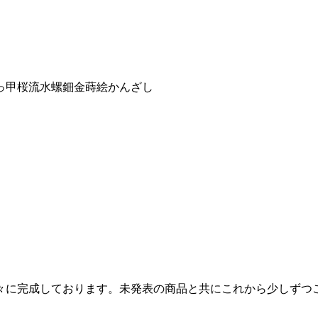
べっ甲桜流水螺鈿金蒔絵かんざし
に完成しております。未発表の商品と共にこれから少しずつご紹