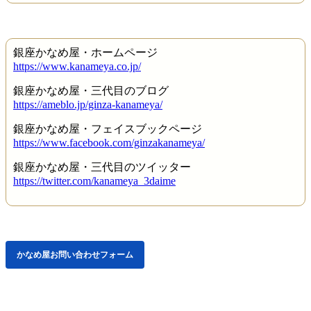
銀座かなめ屋・ホームページ
https://www.kanameya.co.jp/
銀座かなめ屋・三代目のブログ
https://ameblo.jp/ginza-kanameya/
銀座かなめ屋・フェイスブックページ
https://www.facebook.com/ginzakanameya/
銀座かなめ屋・三代目のツイッター
https://twitter.com/kanameya_3daime
かなめ屋お問い合わせフォーム