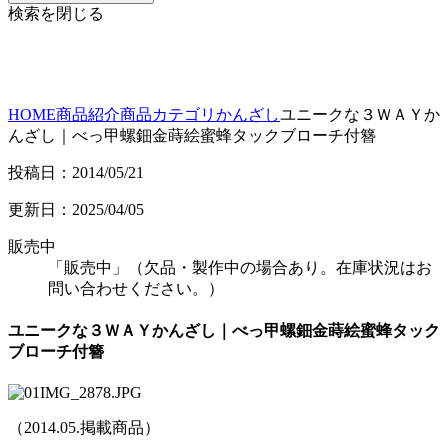
検索を閉じる
HOME
商品紹介
商品カテゴリ
かんざし
ユニークな３ＷＡＹか
んざし｜べっ甲螺鈿金蒔絵蜜蜂タックブローチ付簪
投稿日：2014/05/21
更新日：2025/04/05
販売中
「販売中」（欠品・製作中の場合あり。在庫状況はお
問い合わせください。）
ユニークな３ＷＡＹかんざし｜べっ甲螺鈿金蒔絵蜜蜂タック
ブローチ付簪
（2014.05.掲載商品）