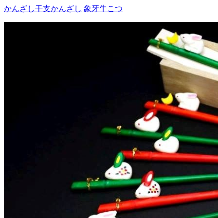
かんざし
干支かんざし
象牙
牛こつ