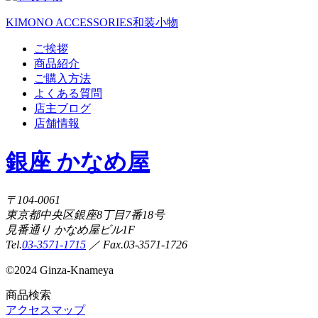
KIMONO ACCESSORIES
和装小物
ご挨拶
商品紹介
ご購入方法
よくある質問
店主ブログ
店舗情報
銀座 かなめ屋
〒104-0061
東京都中央区銀座8丁目7番18号
見番通り かなめ屋ビル1F
Tel.
03-3571-1715
／ Fax.03-3571-1726
©
2024 Ginza-Knameya
商品検索
アクセスマップ