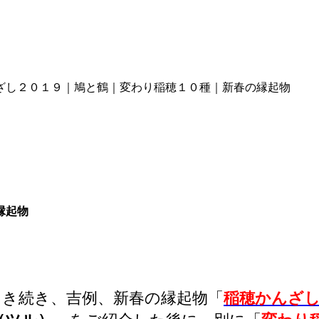
ざし２０１９｜鳩と鶴｜変わり稲穂１０種｜新春の縁起物
縁起物
引き続き、吉例、新春の縁起物「
稲穂かんざ