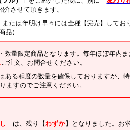
（ツル）
」をご紹介した後に、別に「
変わり
紹介させて頂きます。
、または年明け早々には全種【完売】してお
載商品）
・数量限定商品となります。毎年ほぼ年内ま
に
ご注文、お問合せください。
はある程度の数量を確保しておりますが、特
りますのでご注意ください。
し
」は、残り【
わずか
】となりました。お