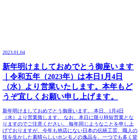
2023.01.04
新年明けましておめでとう御座います
｜令和五年（2023年）は本日1月4日
（水）より営業いたします。本年もど
うぞ宜しくお願い申し上げます。
新年明けましておめでとう御座います。 本日、1月4日
（水）より営業致します。 なお、本日に限り時短営業とな
りますのでご注意ください。 毎年同じようなことを申し上
げておりますが、今年も他店にない日本の伝統工芸、職人の
技を生かした素晴らしいホンモノの逸品を、一つでも多く皆