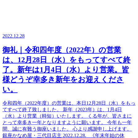
2022.12.28
御礼｜令和四年度（2022年）の営業
は、12月28日（水）をもってすべて終
了。新年は1月4日（水）より営業。皆
様どうぞ幸多き新年をお迎えくださ
い。
令和四年（2022年度）の営業は、本日12月28日（水）をもっ
てすべて終了致しました。 新年（2023年）は、1月4日
（水）より営業（時短）いたします。 くる年が、皆さまに
とって幸多き一年となりますように願います。 今年も一年
間、誠に有難う御座いました。 心より感謝申し上げます。
銀座かなめ屋・三代目店主 2022.12.28. 《年末年始の休