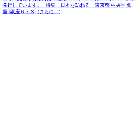
発行しています。 特集・日本を訪ねる 東京都 中央区 銀
座 [銀座６７８] (さらに…)