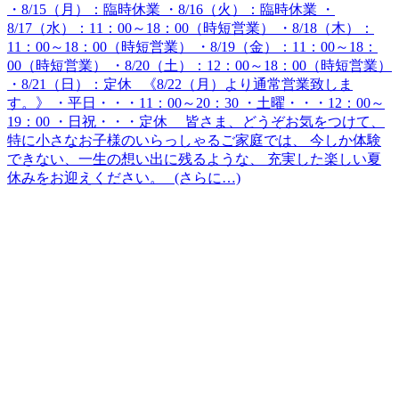
・8/15（月）：臨時休業 ・8/16（火）：臨時休業 ・
8/17（水）：11：00～18：00（時短営業） ・8/18（木）：
11：00～18：00（時短営業） ・8/19（金）：11：00～18：
00（時短営業） ・8/20（土）：12：00～18：00（時短営業）
・8/21（日）：定休 《8/22（月）より通常営業致しま
す。》 ・平日・・・11：00～20：30 ・土曜・・・12：00～
19：00 ・日祝・・・定休 皆さま、どうぞお気をつけて、
特に小さなお子様のいらっしゃるご家庭では、 今しか体験
できない、一生の想い出に残るような、 充実した楽しい夏
休みをお迎えください。 (さらに…)