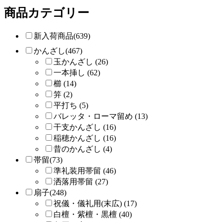
商品カテゴリー
新入荷商品(639)
かんざし(467)
玉かんざし (26)
一本挿し (62)
櫛 (14)
笄 (2)
平打ち (5)
バレッタ・ローマ留め (13)
干支かんざし (16)
稲穂かんざし (16)
昔のかんざし (4)
帯留(73)
準礼装用帯留 (46)
洒落用帯留 (27)
扇子(248)
祝儀・儀礼用(末広) (17)
白檀・紫檀・黒檀 (40)