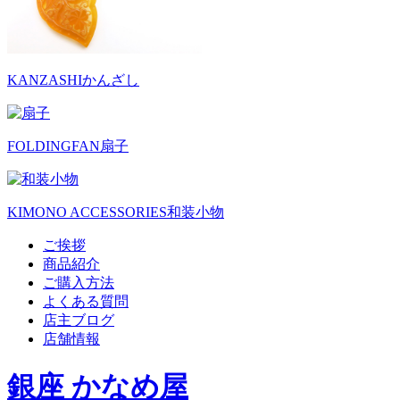
KANZASHI
かんざし
FOLDINGFAN
扇子
KIMONO ACCESSORIES
和装小物
ご挨拶
商品紹介
ご購入方法
よくある質問
店主ブログ
店舗情報
銀座 かなめ屋