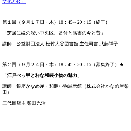
第１回（９月１７日・木）18：45～20：15（終了）
「芝居に縁の深い中央区、番付と筋書の今と昔」
講師：公益財団法人 松竹大谷図書館 主任司書 武藤祥子
第２回（９月２４日・木）18：45～20：15（募集終了）★
「
江戸べっ甲と粋な和装小物の魅力
」
講師：銀座かなめ屋・和装小物展示館（株式会社かなめ屋柴
田）
三代目店主 柴田光治