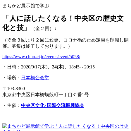
まちかど展示館で学ぶ
「
人に話したくなる！中央区の歴史文
化と技
」
（全２回）↓
（※全３回より２回に変更、コロナ禍のため定員を削減し開
催。募集は終了しております。）
https://www.chuo-ci.jp/events/event/5058/
・日時：2020/9/17(木)、
24(木)
、18:45～20:15
・場所：
日本橋公会堂
〒103-8360
東京都中央区日本橋蛎殻町一丁目31番1号
・主催：
中央区文化･国際交流振興協会