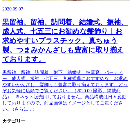
2020.09.07
黒留袖、留袖、訪問着、結婚式、振袖、
成人式、七五三にお勧めな髪飾り｜お
求めやすいプラスチック、真ちゅう
製、つまみかんざしも豊富に取り揃え
ております。
黒留袖、留袖、訪問着、附下、結婚式、披露宴、パーティ
ー、成人式、振袖、七五三、各種式典におすすめな、お求め
やすいかんざし、髪飾りも豊富に取り揃えております。どう
ぞお気軽に店頭でご覧ください。（2020.09.撮影、掲載商
品） ※ネット販売はしておりません。商品構成は日々変動
しておりますので、商品画像はイメージとしてご覧くださ
い。 (さらに…)
カテゴリー