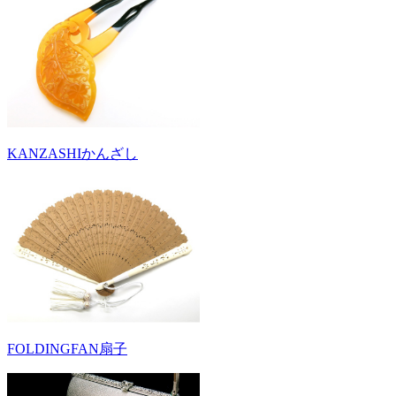
KANZASHI
かんざし
FOLDINGFAN
扇子