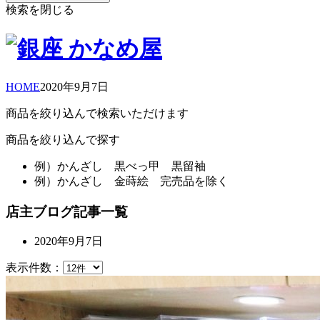
検索を閉じる
HOME
2020年
9月
7日
商品を絞り込んで検索いただけます
商品を絞り込んで探す
例）
かんざし 黒べっ甲 黒留袖
例）
かんざし 金蒔絵 完売品を除く
店主ブログ記事一覧
2020年9月7日
表示件数：