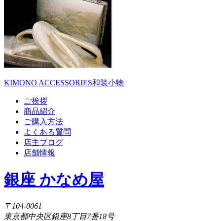
KIMONO ACCESSORIES
和装小物
ご挨拶
商品紹介
ご購入方法
よくある質問
店主ブログ
店舗情報
銀座 かなめ屋
〒104-0061
東京都中央区銀座8丁目7番18号