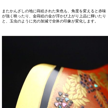
またかんざしの地に蒔絵された朱色も、角度を変えると赤味
が強く映ったり、金蒔絵の金が浮かび上がり上品に輝いたり
と、玉虫のように光の加減で全体の印象が変化します。