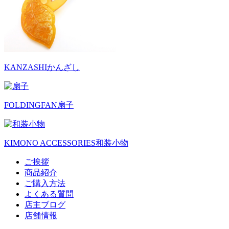
KANZASHI
かんざし
FOLDINGFAN
扇子
KIMONO ACCESSORIES
和装小物
ご挨拶
商品紹介
ご購入方法
よくある質問
店主ブログ
店舗情報