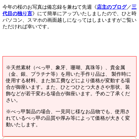
今年の桜のお写真は備忘録を兼ねて先週《
店主のブログ
／
三
代目の独り言
》にて簡単にアップいたしましたので、ひと時
パソコン、スマホの画面越しになってはしまいますがご覧い
ただければ幸いです。
※天然素材（べっ甲、象牙、珊瑚、真珠等）、貴金属
（金、銀、プラチナ等）を用いた手作り品は、 製作時に
使用する材料、また加工費などにより価格が変動する場
合が御座います。また、ひとつひとつ大きさや形状、装
飾などが若干変わる場合が御座います。予めご了承くだ
さい。
※べっ甲製品の場合、一見同じ様なお品物でも、使用さ
れているべっ甲の品質や厚み等によって価格が大きく変
動いたします。