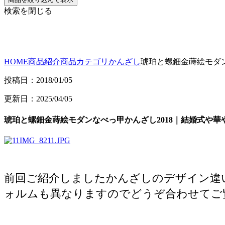
検索を閉じる
HOME
商品紹介
商品カテゴリ
かんざし
琥珀と螺鈿金蒔絵モダン
投稿日：2018/01/05
更新日：2025/04/05
琥珀と螺鈿金蒔絵モダンなべっ甲かんざし2018｜結婚式や華
前回ご紹介しましたかんざしのデザイン違
ォルムも異なりますのでどうぞ合わせてご覧く