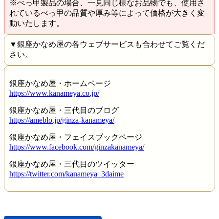
※べっ甲製品の場合、一見同じ様なお品物でも、使用さ
れているべっ甲の品質や厚み等によって価格が大きく変
動いたします。
▼銀座かなめ屋の各ウェブサービスも合わせてご覧くだ
さい。
銀座かなめ屋・ホームページ
https://www.kanameya.co.jp/
銀座かなめ屋・三代目のブログ
https://ameblo.jp/ginza-kanameya/
銀座かなめ屋・フェイスブックページ
https://www.facebook.com/ginzakanameya/
銀座かなめ屋・三代目のツイッター
https://twitter.com/kanameya_3daime