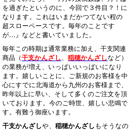
を過ぎたというのに、今回で３件目？！に
なります。これはいまだかつてない程の
超スローペースです。毎年のことです
が…』
などと書いていました。
毎年この時期は通常業務に加え、干支関連
商品（
干支かんざし
、
稲穂かんざし
など）
の業務が増え、いっぱいいっぱいになり
ます。嬉しいことに、ご新規のお客様を中
心にすでに北海道から九州のお客様まで、
昨年以上に早い、そして多くのご注文を頂
いております。今のご時世、嬉しい悲鳴で
す。有難う御座います。
干支かんざし
や、
稲穂かんざし
もそうなの