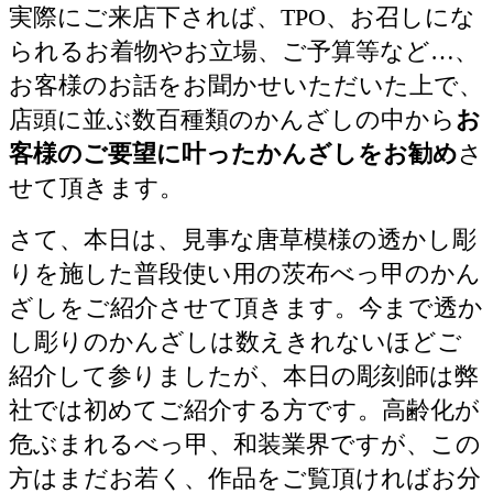
実際にご来店下されば、TPO、お召しにな
られるお着物やお立場、ご予算等など…、
お客様のお話をお聞かせいただいた上で、
店頭に並ぶ数百種類のかんざしの中から
お
客様のご要望に叶ったかんざしをお勧め
さ
せて頂きます。
さて、本日は、見事な唐草模様の透かし彫
りを施した普段使い用の茨布べっ甲のかん
ざしをご紹介させて頂きます。今まで透か
し彫りのかんざしは数えきれないほどご
紹介して参りましたが、本日の彫刻師は弊
社では初めてご紹介する方です。高齢化が
危ぶまれるべっ甲、和装業界ですが、この
方はまだお若く、作品をご覧頂ければお分