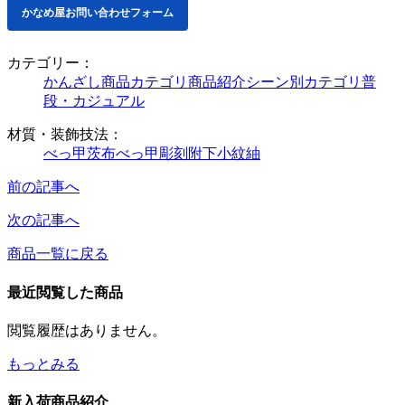
かなめ屋お問い合わせフォーム
カテゴリー：
かんざし
商品カテゴリ
商品紹介
シーン別カテゴリ
普
段・カジュアル
材質・装飾技法：
べっ甲
茨布べっ甲
彫刻
附下
小紋
紬
前の記事へ
次の記事へ
商品一覧に戻る
最近閲覧した商品
閲覧履歴はありません。
もっとみる
新入荷商品紹介