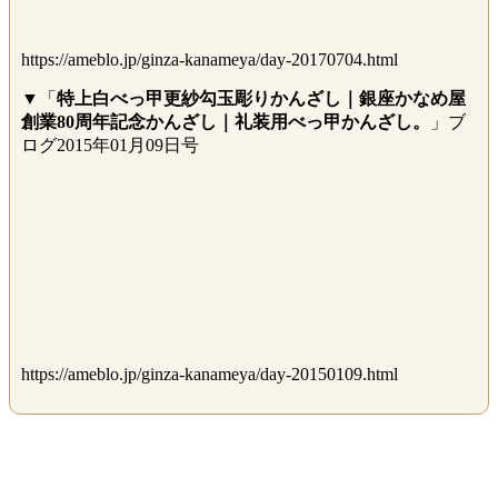
https://ameblo.jp/ginza-kanameya/day-20170704.html
▼「
特上白べっ甲更紗勾玉彫りかんざし｜銀座かなめ屋
創業80周年記念かんざし｜礼装用べっ甲かんざし。
」ブ
ログ2015年01月09日号
https://ameblo.jp/ginza-kanameya/day-20150109.html