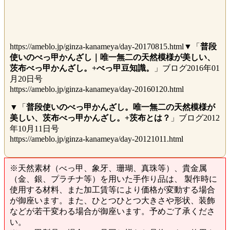
https://ameblo.jp/ginza-kanameya/day-20170815.html▼「
普段
使いのべっ甲かんざし｜唯一無二の天然模様が美しい、
茨布べっ甲かんざし。+べっ甲豆知識。
」ブログ2016年01
月20日号
https://ameblo.jp/ginza-kanameya/day-20160120.html
▼「
普段使いのべっ甲かんざし。唯一無二の天然模様が
美しい、茨布べっ甲かんざし。+茨布とは？
」ブログ2012
年10月11日号
https://ameblo.jp/ginza-kanameya/day-20121011.html
※天然素材（べっ甲、象牙、珊瑚、真珠等）、貴金属
（金、銀、プラチナ等）を用いた手作り品は、 製作時に
使用する材料、また加工賃等により価格が変動する場合
が御座います。また、ひとつひとつ大きさや形状、装飾
などが若干変わる場合が御座います。予めご了承くださ
い。