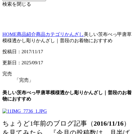
検索を閉じる
HOME
商品紹介
商品カテゴリ
かんざし
美しい茨布べっ甲唐草
模様透かし彫りかんざし｜普段のお着物におすすめ
投稿日：2017/11/17
更新日：2025/09/17
完売
「完売」
美しい茨布べっ甲唐草模様透かし彫りかんざし｜普段のお着
物におすすめ
ちょうど1年前のブログ記事（
2016/11/16
）
を見てみたら、『今月の投稿数は、月半ば