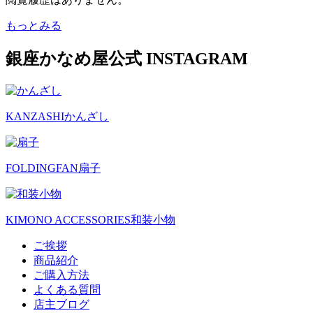
もっとみる
銀座かなめ屋公式
INSTAGRAM
KANZASHI
かんざし
FOLDINGFAN
扇子
KIMONO ACCESSORIES
和装小物
ご挨拶
商品紹介
ご購入方法
よくある質問
店主ブログ