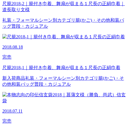
尺籠2018-2｜籠付き巾着、舞扇が収まる１尺長の正絹巾着｜
道長取り文様
礼装・フォーマル
シーン別カテゴリ
籠(かご)・その他
和装バ
ッグ
普段・カジュアル
2018.08.18
完売
尺籠2018-1｜籠付き巾着、舞扇が収まる１尺長の正絹巾着
新入荷商品
礼装・フォーマル
シーン別カテゴリ
籠(かご)・そ
の他
和装バッグ
普段・カジュアル
2018.07.11
完売