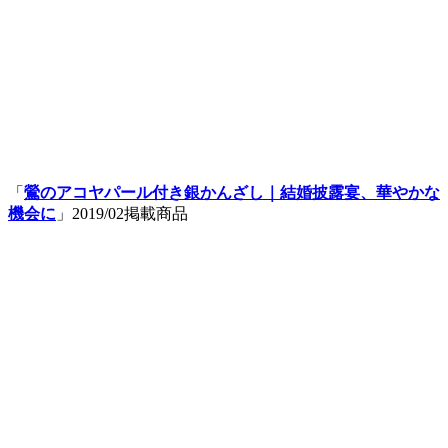
「
鶯のアコヤパール付き銀かんざし｜結婚披露宴、華やかな
機会に
」2019/02掲載商品