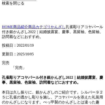
検索を閉じる
HOME
商品紹介
商品カテゴリ
かんざし
孔雀彫りアコヤパール
付き銀かんざし2022｜結婚披露宴、慶事、黒留袖、色留袖、
訪問着などにおすすめ。
投稿日：2022/01/19
更新日：2025/10/05
完売
「完売」
孔雀彫りアコヤパール付き銀かんざし2022｜結婚披露宴、慶
事、黒留袖、色留袖、訪問着などにおすすめ。
本日は久し振りに、銀かんざしのご紹介です。シルバー９２
５に孔雀の透かし彫りを施し、アコヤパールを添えた礼装用
のかんざしになります。べっ甲製のかんざしとは違った趣