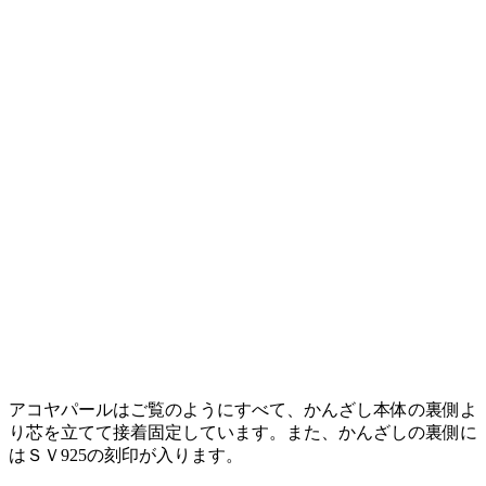
アコヤパールはご覧のようにすべて、かんざし本体の裏側よ
り芯を立てて接着固定しています。また、かんざしの裏側に
はＳＶ925の刻印が入ります。