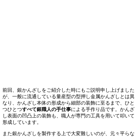
前回、銀かんざしをご紹介した時にもご説明申し上げました
が、一般に流通している量産型の型押し金属かんざしとは異
なり、かんざし本体の形成から細部の装飾に至るまで、ひと
つひとつ
すべて銀職人の手仕事
による手作り品です。かんざ
し表面の凹凸上の装飾も、職人が専門の工具を用いて叩いて
形成しています。
また銀かんざしを製作する上で大変難しいのが、元々平らな