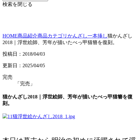
検索を閉じる
HOME
商品紹介
商品カテゴリ
かんざし
一本挿し
猫かんざし
2018｜浮世絵師、芳年が描いたべっ甲猫簪を復刻。
投稿日：2018/04/03
更新日：2025/04/05
完売
「完売」
猫かんざし2018｜浮世絵師、芳年が描いたべっ甲猫簪を復
刻。