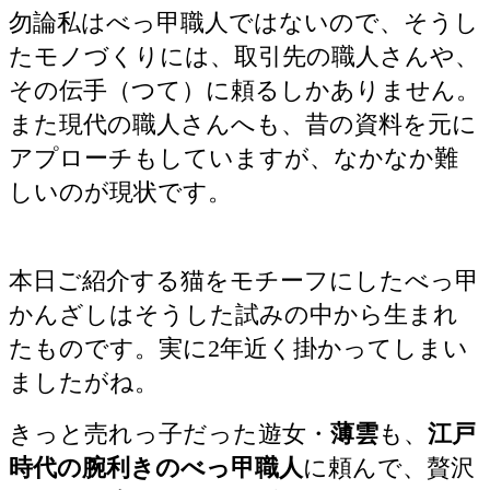
勿論私はべっ甲職人ではないので、そうし
たモノづくりには、取引先の職人さんや、
その伝手（つて）に頼るしかありません。
また現代の職人さんへも、昔の資料を元に
アプローチもしていますが、なかなか難
しいのが現状です。
本日ご紹介する猫をモチーフにしたべっ甲
かんざしはそうした試みの中から生まれ
たものです。実に2年近く掛かってしまい
ましたがね。
きっと売れっ子だった遊女・
薄雲
も、
江戸
時代の腕利きのべっ甲職人
に頼んで、贅沢