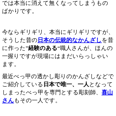
では本当に消えて無くなってしまうもの
ばかりです。
今ならギリギリ、本当にギリギリですが、
そうした昔の
日本の伝統的なかんざし
を昔
に作った”
経験のある
“職人さんが、ほんの
一握りですが現場にはまだいらっしゃい
ます。
最近べっ甲の透かし彫りのかんざしなどで
ご紹介している
日本で唯一、一人
となって
しまったべっ甲を専門とする彫刻師、
喜山
さん
もその一人です。