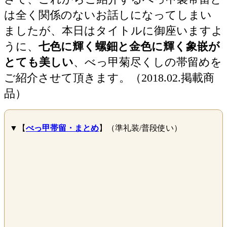
は全く関係のないお話しになってしまい
ましたが、本日はタイトルに御座いますよ
うに、
七色に輝く螺鈿と金色に輝く象嵌が
とても美しい
、べっ甲菊尽くしの帯留めを
ご紹介させて頂きます。（2018.02.掲載商
品）
▼【
べっ甲帯留・まとめ
】（準礼装/普段使い）