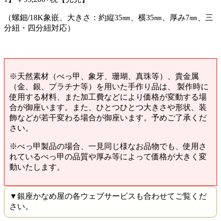
（螺鈿/18K象嵌、大きさ：約縦35㎜、横35㎜、厚み7㎜、三
分紐・四分紐対応）
※天然素材（べっ甲、象牙、珊瑚、真珠等）、貴金属
（金、銀、プラチナ等）を用いた手作り品は、 製作時に
使用する材料、また加工費などにより価格が変動する場
合が御座います。また、ひとつひとつ大きさや形状、装
飾などが若干変わる場合が御座います。予めご了承くだ
さい。
※べっ甲製品の場合、一見同じ様なお品物でも、使用さ
れているべっ甲の品質や厚み等によって価格が大きく変
動いたします。
▼銀座かなめ屋の各ウェブサービスも合わせてご覧くだ
さい。