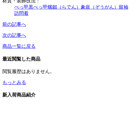
材質・装飾技法：
べっ甲
黒べっ甲
螺鈿（らでん）
象嵌（ぞうがん）
留袖
訪問着
前の記事へ
次の記事へ
商品一覧に戻る
最近閲覧した商品
閲覧履歴はありません。
もっとみる
新入荷商品紹介