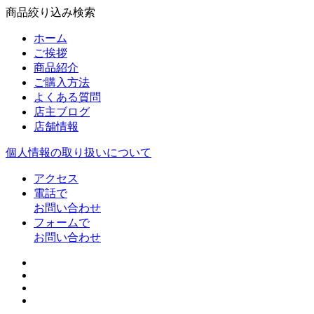
商品絞り込み検索
ホーム
ご挨拶
商品紹介
ご購入方法
よくある質問
店主ブログ
店舗情報
個人情報の取り扱いについて
アクセス
電話で
お問い合わせ
フォームで
お問い合わせ