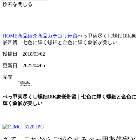
検索を閉じる
HOME
商品紹介
商品カテゴリ
帯留
べっ甲菊尽くし螺鈿18K象
嵌帯留｜七色に輝く螺鈿と金色に輝く象嵌が美しい
投稿日：2018/03/02
更新日：2025/04/05
完売
「完売」
べっ甲菊尽くし螺鈿18K象嵌帯留｜七色に輝く螺鈿と金色に
輝く象嵌が美しい
さて、これからご紹介するべっ甲製帯留と