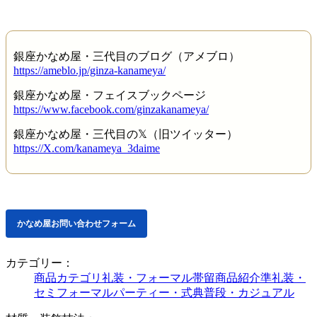
銀座かなめ屋・三代目のブログ（アメブロ）
https://ameblo.jp/ginza-kanameya/
銀座かなめ屋・フェイスブックページ
https://www.facebook.com/ginzakanameya/
銀座かなめ屋・三代目の𝕏（旧ツイッター）
https://X.com/kanameya_3daime
かなめ屋お問い合わせフォーム
カテゴリー：
商品カテゴリ
礼装・フォーマル
帯留
商品紹介
準礼装・
セミフォーマル
パーティー・式典
普段・カジュアル