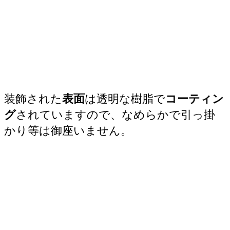
装飾された
表面
は透明な樹脂で
コーティン
グ
されていますので、なめらかで引っ掛
かり等は御座いません。