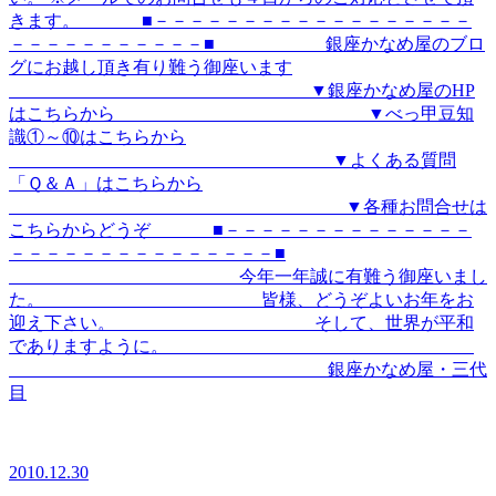
きます。 ■－－－－－－－－－－－－－－－－－－
－－－－－－－－－－－■ 銀座かなめ屋のブロ
グにお越し頂き有り難う御座います
▼銀座かなめ屋のHP
はこちらから ▼べっ甲豆知
識①～⑩はこちらから
▼よくある質問
「Ｑ＆Ａ」はこちらから
▼各種お問合せは
こちらからどうぞ ■－－－－－－－－－－－－－－
－－－－－－－－－－－－－－－■
今年一年誠に有難う御座いまし
た。 皆様、どうぞよいお年をお
迎え下さい。 そして、世界が平和
でありますように。
銀座かなめ屋・三代
目
2010.12.30