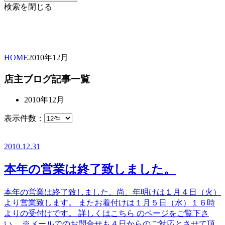
検索を閉じる
HOME
2010年
12月
店主ブログ記事一覧
2010年12月
表示件数：
2010.12.31
本年の営業は終了致しました。
本年の営業は終了致しました。尚、年明けは１月４日（火）
より営業致します。 またお着付けは１月５日（水）１６時
よりの受付けです。 詳しくはこちら のページをご覧下さ
い。 ※メールでのお問合せも４日からのご対応とさせて頂