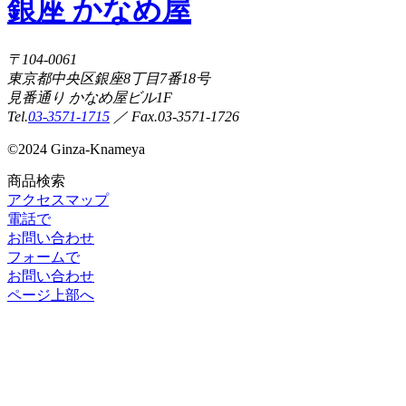
銀座 かなめ屋
〒104-0061
東京都中央区銀座8丁目7番18号
見番通り かなめ屋ビル1F
Tel.
03-3571-1715
／ Fax.03-3571-1726
©
2024 Ginza-Knameya
商品検索
アクセスマップ
電話で
お問い合わせ
フォームで
お問い合わせ
ページ上部へ