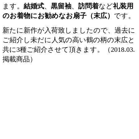
ます。
結婚式
、
黒留袖
、
訪問着
など
礼装用
のお着物にお勧めなお扇子（末広）
です。
新たに新作が入荷致しましたので、過去に
ご紹介し未だに人気の高い鶴の柄の末広と
共に3種ご紹介させて頂きます。（2018.03.
掲載商品）