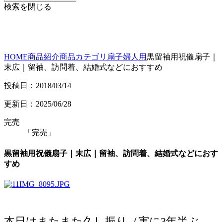
検索を閉じる
HOME
商品紹介
商品カテゴリ
扇子
婦人用
黒留袖用祝儀扇子｜
末広｜留袖、訪問着、結婚式などにおすすめ
投稿日：2018/03/14
更新日：2025/06/28
完売
「完売」
黒留袖用祝儀扇子｜末広｜留袖、訪問着、結婚式などにおす
すめ
本日はまたまた久し振り（実に3年半ぶ