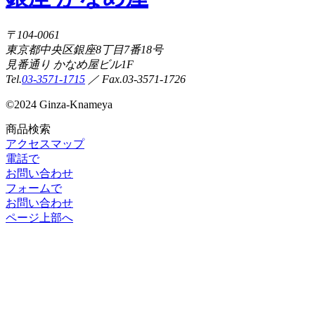
〒104-0061
東京都中央区銀座8丁目7番18号
見番通り かなめ屋ビル1F
Tel.
03-3571-1715
／ Fax.03-3571-1726
©
2024 Ginza-Knameya
商品検索
アクセスマップ
電話で
お問い合わせ
フォームで
お問い合わせ
ページ上部へ