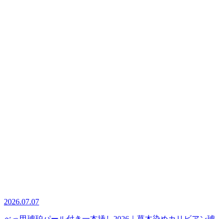
2026.07.07
べっ甲琥珀パール付き一本挿し2026｜草木染めカリビアン琥