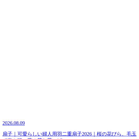
2026.08.09
扇子｜可愛らしい婦人用羽二重扇子2026｜桜の花びら、毛玉