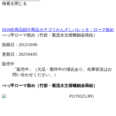
検索を閉じる
HOME
商品紹介
商品カテゴリ
かんざし
バレッタ・ローマ留め
べっ甲ローマ留め（竹節・菊流水文様螺鈿金蒔絵）
投稿日：2012/10/06
更新日：2025/04/05
販売中
「販売中」（欠品・製作中の場合あり。在庫状況はお
問い合わせください。）
べっ甲ローマ留め（竹節・菊流水文様螺鈿金蒔絵）