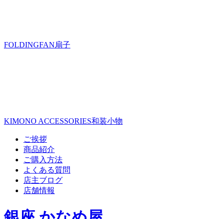
FOLDINGFAN
扇子
KIMONO ACCESSORIES
和装小物
ご挨拶
商品紹介
ご購入方法
よくある質問
店主ブログ
店舗情報
銀座 かなめ屋