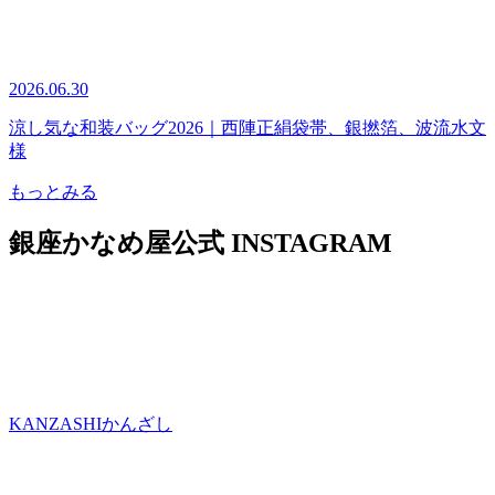
2026.06.30
涼し気な和装バッグ2026｜西陣正絹袋帯、銀撚箔、波流水文
様
もっとみる
銀座かなめ屋公式
INSTAGRAM
KANZASHI
かんざし