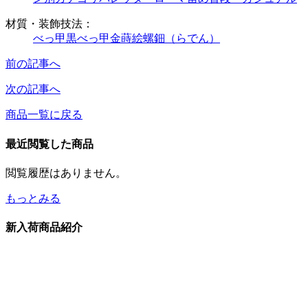
材質・装飾技法：
べっ甲
黒べっ甲
金蒔絵
螺鈿（らでん）
前の記事へ
次の記事へ
商品一覧に戻る
最近閲覧した商品
閲覧履歴はありません。
もっとみる
新入荷商品紹介