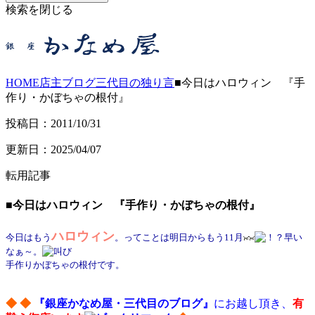
検索を閉じる
HOME
店主ブログ
三代目の独り言
■今日はハロウィン 『手
作り・かぼちゃの根付』
投稿日：2011/10/31
更新日：2025/04/07
転用記事
■今日はハロウィン 『手作り・かぼちゃの根付』
ハロウィン
今日はもう
。ってことは明日からもう11月
早い
なぁ～。
手作りかぼちゃの根付です。
◆ ◆
『銀座かなめ屋・三代目のブログ』
にお越し頂き、
有