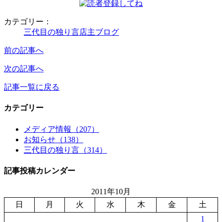
カテゴリー：
三代目の独り言
店主ブログ
前の記事へ
次の記事へ
記事一覧に戻る
カテゴリー
メディア情報（207）
お知らせ（138）
三代目の独り言（314）
記事投稿カレンダー
2011年10月
日
月
火
水
木
金
土
1