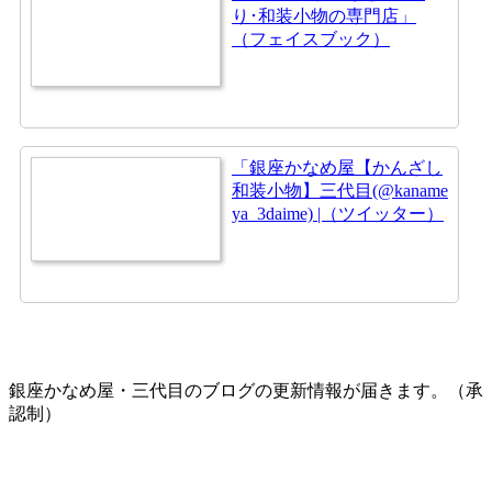
り･和装小物の専門店」
（フェイスブック）
「銀座かなめ屋【かんざし
和装小物】三代目(@kaname
ya_3daime) |（ツイッター）
銀座かなめ屋・三代目のブログの更新情報が届きます。（承
認制）