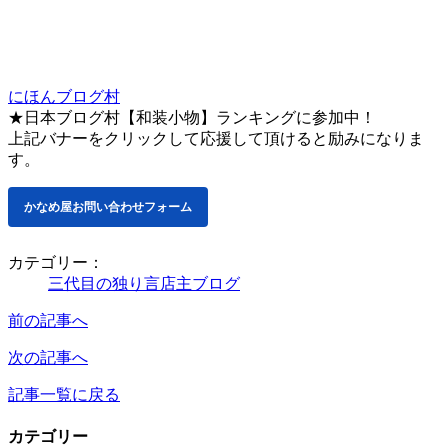
にほんブログ村
★日本ブログ村【和装小物】ランキングに参加中！
上記バナーをクリックして応援して頂けると励みになりま
す。
かなめ屋お問い合わせフォーム
カテゴリー：
三代目の独り言
店主ブログ
前の記事へ
次の記事へ
記事一覧に戻る
カテゴリー