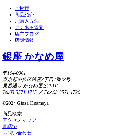
ご挨拶
商品紹介
ご購入方法
よくある質問
店主ブログ
店舗情報
銀座 かなめ屋
〒104-0061
東京都中央区銀座8丁目7番18号
見番通り かなめ屋ビル1F
Tel.
03-3571-1715
／ Fax.03-3571-1726
©
2024 Ginza-Knameya
商品検索
アクセスマップ
電話で
お問い合わせ