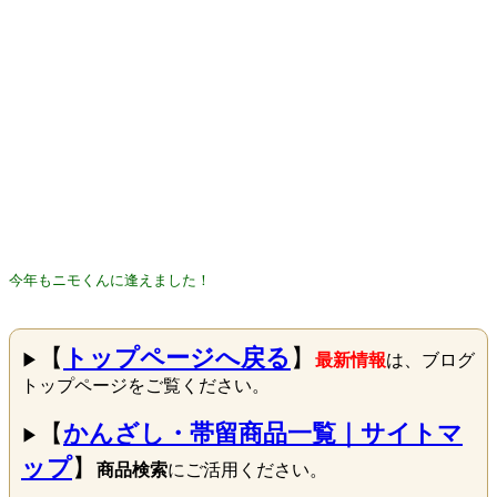
今年もニモくんに逢えました！
【
トップページへ戻る
】
▶
最新情報
は、ブログ
トップページをご覧ください。
【
かんざし・帯留商品一覧｜サイトマ
▶
ップ
】
商品検索
にご活用ください。