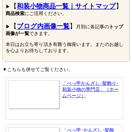
【
和装小物商品一覧｜サイトマップ
】
▶
商品検索
にご活用ください。
【
ブログ内画像一覧
】
▶
月別に各記事の
トップ
画像が一覧
できます。
本日はお立ち寄り頂き有難う御座います。またのお越し
を心よりお待ちしております。
▼こちらも併せてご覧ください。
「べっ甲かんざし･髪飾り･
和装小物の専門店」（ホー
ムページ）
「べっ甲･かんざし･髪飾