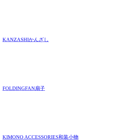
KANZASHI
かんざし
FOLDINGFAN
扇子
KIMONO ACCESSORIES
和装小物