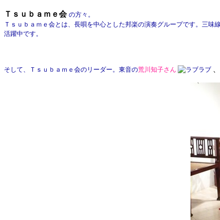
Ｔｓｕｂａｍｅ会
の方々。
Ｔｓｕｂａｍｅ会とは、長唄を中心とした邦楽の演奏グループです。三味線
活躍中です。
そして、Ｔｓｕｂａｍｅ会のリーダー。東音の
荒川知子さん