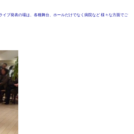
ライブ発表の場は、各種舞台、ホールだけでなく病院など 様々な方面でご