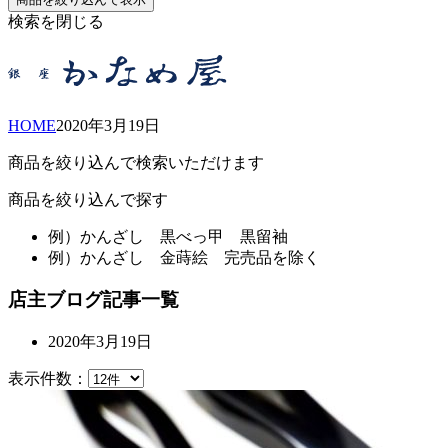
検索を閉じる
HOME
2020年
3月
19日
商品を絞り込んで検索いただけます
商品を絞り込んで探す
例）
かんざし 黒べっ甲 黒留袖
例）
かんざし 金蒔絵 完売品を除く
店主ブログ記事一覧
2020年3月19日
表示件数：