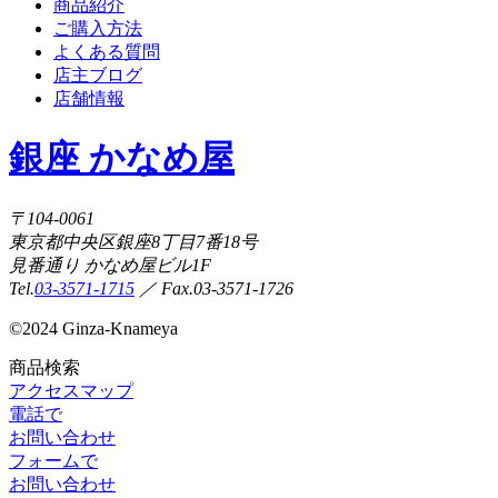
商品紹介
ご購入方法
よくある質問
店主ブログ
店舗情報
銀座 かなめ屋
〒104-0061
東京都中央区銀座8丁目7番18号
見番通り かなめ屋ビル1F
Tel.
03-3571-1715
／ Fax.03-3571-1726
©
2024 Ginza-Knameya
商品検索
アクセスマップ
電話で
お問い合わせ
フォームで
お問い合わせ