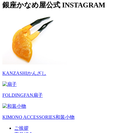
銀座かなめ屋公式
INSTAGRAM
KANZASHI
かんざし
FOLDINGFAN
扇子
KIMONO ACCESSORIES
和装小物
ご挨拶