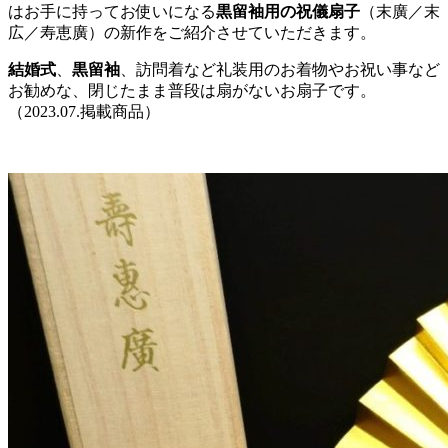
はお手に持ってお使いになる
黒留袖用の祝儀扇子
（末廣／末
広／寿恵廣）の新作をご紹介させていただきます。
結婚式
、
黒留袖
、訪問着など礼装用のお着物やお祝い事など
お勧めな、閉じたまま普段は扇がないお扇子です。
（2023.07.掲載商品）