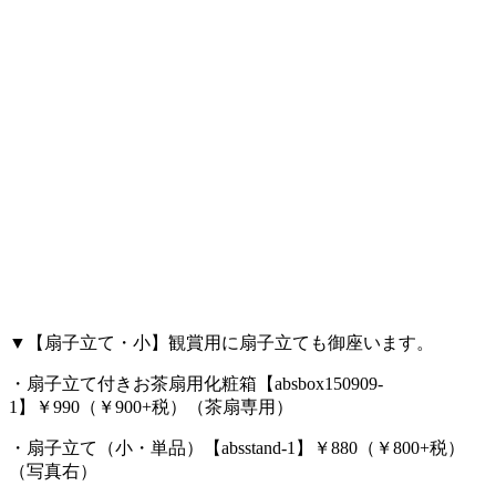
▼【扇子立て・小】観賞用に扇子立ても御座います。
・扇子立て付きお茶扇用化粧箱【absbox150909-
1】￥990（￥900+税）（茶扇専用）
・扇子立て（小・単品）【absstand-1】￥880（￥800+税）
（写真右）