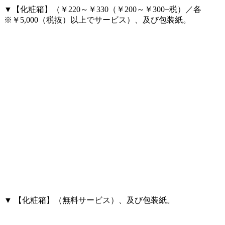
▼【化粧箱】（￥220～￥330（￥200～￥300+税）／各
※￥5,000（税抜）以上でサービス）、及び包装紙。
▼ 【化粧箱】（無料サービス）、及び包装紙。