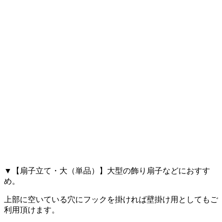
▼【扇子立て・大（単品）】大型の飾り扇子などにおすす
め。
上部に空いている穴にフックを掛ければ壁掛け用としてもご
利用頂けます。