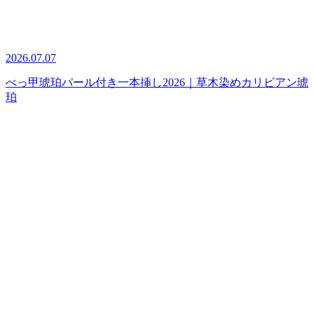
2026.07.07
べっ甲琥珀パール付き一本挿し2026｜草木染めカリビアン琥
珀