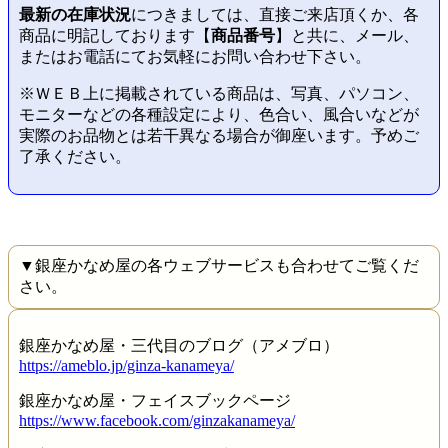
最新の在庫状況
につきましては、直接ご来店頂くか、各
商品に明記しております【
商品番号
】と共に、メール、
またはお電話にてお気軽にお問い合わせ下さい。
※ＷＥＢ上に掲載されている商品は、写真、パソコン、
モニターなどの各種設定により、色合い、風合いなどが
実際のお品物とは若干異なる場合が御座います。予めご
了承ください。
▼銀座かなめ屋の各ウェブサービスも合わせてご覧くだ
さい。
銀座かなめ屋・三代目のブログ（アメブロ）
https://ameblo.jp/ginza-kanameya/
銀座かなめ屋・フェイスブックページ
https://www.facebook.com/ginzakanameya/