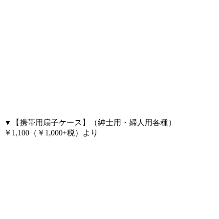
▼【携帯用扇子ケース】（紳士用・婦人用各種）
￥1,100（￥1,000+税）より