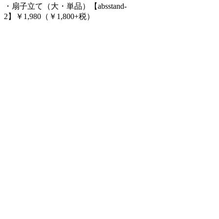
・扇子立て（大・単品）【absstand-
2】￥1,980（￥1,800+税）