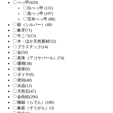
べっ甲(420)
白べっ甲 (131)
黒べっ甲 (197)
茨布べっ甲 (88)
銀（シルバー）(48)
象牙(71)
牛こつ(15)
木・ほか天然素材(52)
プラスチック(14)
金(50)
真珠（アコヤパール）(74)
珊瑚(38)
翡翠(9)
ダイヤ(9)
琥珀(40)
水晶(12)
天然石(47)
金蒔絵(206)
螺鈿（らでん）(186)
象嵌（ぞうがん）(3)