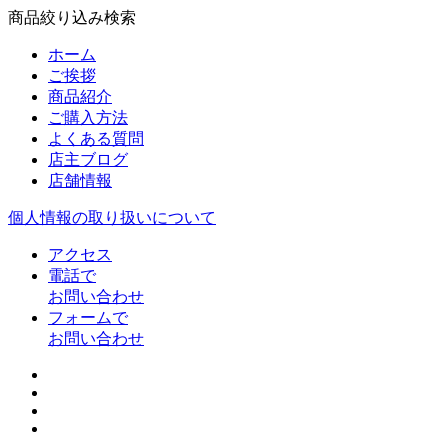
商品絞り込み検索
ホーム
ご挨拶
商品紹介
ご購入方法
よくある質問
店主ブログ
店舗情報
個人情報の取り扱いについて
アクセス
電話で
お問い合わせ
フォームで
お問い合わせ