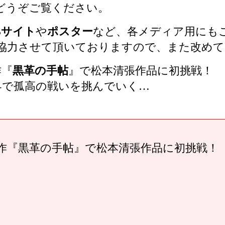
どうぞご覧ください。
Bサイト
や
ポスター
など、各メディア用にも
協力させて頂いておりますので、また改めて
作『
黒革の手帖
』で松本清張作品に初挑戦！
界で孤高の戦いを挑んでいく…
名作『黒革の手帖』で松本清張作品に初挑戦！