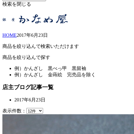
検索を閉じる
HOME
2017年
6月
23日
商品を絞り込んで検索いただけます
商品を絞り込んで探す
例）
かんざし 黒べっ甲 黒留袖
例）
かんざし 金蒔絵 完売品を除く
店主ブログ記事一覧
2017年6月23日
表示件数：