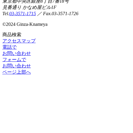
東京都中央区銀座8丁目7番18号
見番通り かなめ屋ビル1F
Tel.
03-3571-1715
／ Fax.03-3571-1726
©
2024 Ginza-Knameya
商品検索
アクセスマップ
電話で
お問い合わせ
フォームで
お問い合わせ
ページ上部へ