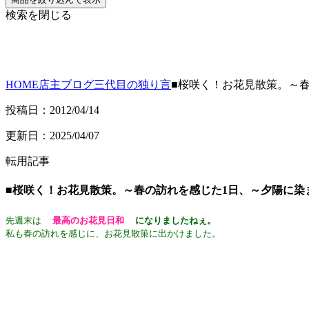
検索を閉じる
HOME
店主ブログ
三代目の独り言
■桜咲く！お花見散策。～
投稿日：2012/04/14
更新日：2025/04/07
転用記事
■桜咲く！お花見散策。～春の訪れを感じた1日、～夕陽に染
先週末は
最高のお花見日和
になりましたねぇ。
私も春の訪れを感じに、お花見散策に出かけました。