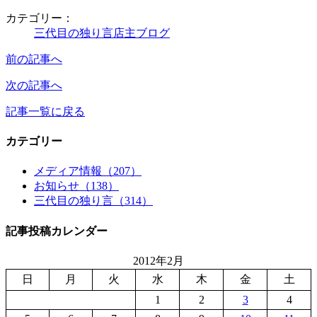
カテゴリー：
三代目の独り言
店主ブログ
前の記事へ
次の記事へ
記事一覧に戻る
カテゴリー
メディア情報（207）
お知らせ（138）
三代目の独り言（314）
記事投稿カレンダー
2012年2月
日
月
火
水
木
金
土
1
2
3
4