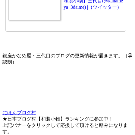
和装小物】三代目(@kaname
ya_3daime) |（ツイッター）
銀座かなめ屋・三代目のブログの更新情報が届きます。（承
認制）
にほんブログ村
★日本ブログ村【和装小物】ランキングに参加中！
上記バナーをクリックして応援して頂けると励みになりま
す。