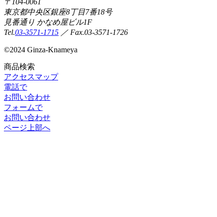
〒104-0061
東京都中央区銀座8丁目7番18号
見番通り かなめ屋ビル1F
Tel.
03-3571-1715
／ Fax.03-3571-1726
©
2024 Ginza-Knameya
商品検索
アクセスマップ
電話で
お問い合わせ
フォームで
お問い合わせ
ページ上部へ