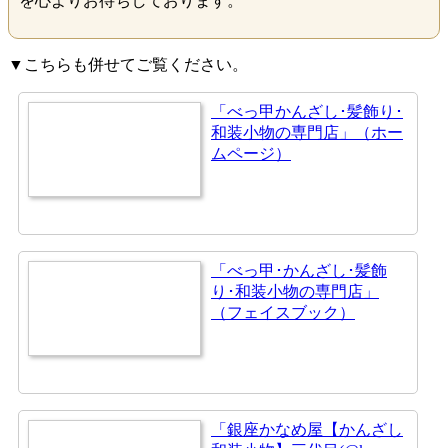
を心よりお待ちしております。
▼こちらも併せてご覧ください。
「べっ甲かんざし･髪飾り･
和装小物の専門店」（ホー
ムページ）
「べっ甲･かんざし･髪飾
り･和装小物の専門店」
（フェイスブック）
「銀座かなめ屋【かんざし