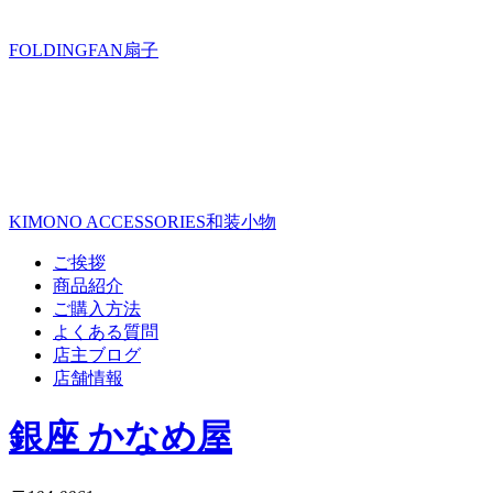
FOLDINGFAN
扇子
KIMONO ACCESSORIES
和装小物
ご挨拶
商品紹介
ご購入方法
よくある質問
店主ブログ
店舗情報
銀座 かなめ屋