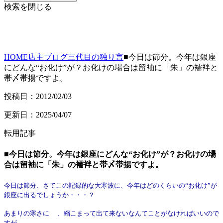
検索を閉じる
HOME
店主ブログ
三代目の独り言
■今日は節分。今年は銀座
にどんな“お化け”が？お化けの場合は留袖に「朱」の襦袢と
帯〆帯揚ですよ。
投稿日：2012/02/03
更新日：2025/04/07
転用記事
■今日は節分。今年は銀座にどんな“お化け”が？お化けの場
合は留袖に「朱」の襦袢と帯〆帯揚ですよ。
今日は節分、
さてこの記録的な大寒波に、今年はどのくらいの“お化け”が
銀座に出るでしょうか・・・？
あまりの寒さに
、縮こまって出て来ないなんてことがなければいいので
すが。