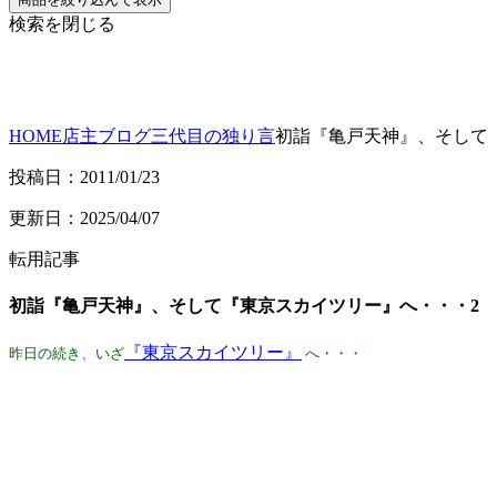
検索を閉じる
HOME
店主ブログ
三代目の独り言
初詣『亀戸天神』、そして
投稿日：2011/01/23
更新日：2025/04/07
転用記事
初詣『亀戸天神』、そして『東京スカイツリー』へ・・・2
『東京スカイツリー』
昨日の続き、いざ
へ・・・