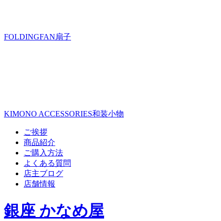
FOLDINGFAN
扇子
KIMONO ACCESSORIES
和装小物
ご挨拶
商品紹介
ご購入方法
よくある質問
店主ブログ
店舗情報
銀座 かなめ屋