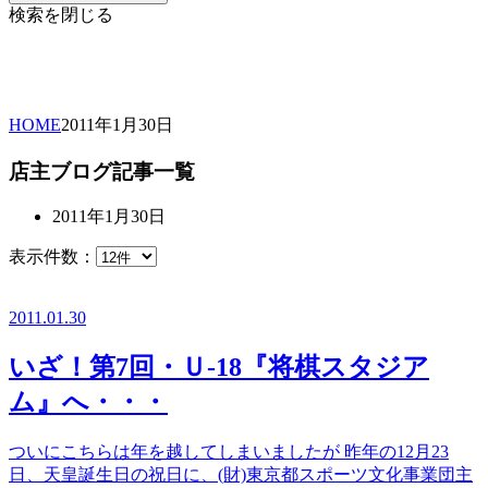
検索を閉じる
HOME
2011年
1月
30日
店主ブログ記事一覧
2011年1月30日
表示件数：
2011.01.30
いざ！第7回・Ｕ-18『将棋スタジア
ム』へ・・・
ついにこちらは年を越してしまいましたが 昨年の12月23
日、天皇誕生日の祝日に、(財)東京都スポーツ文化事業団主