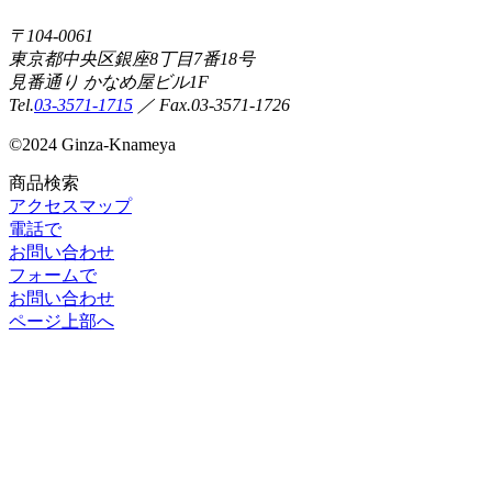
〒104-0061
東京都中央区銀座8丁目7番18号
見番通り かなめ屋ビル1F
Tel.
03-3571-1715
／ Fax.03-3571-1726
©
2024 Ginza-Knameya
商品検索
アクセスマップ
電話で
お問い合わせ
フォームで
お問い合わせ
ページ上部へ